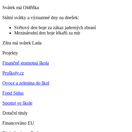
Svátek má
Oldřiška
Státní svátky a významné dny na dnešek:
Světový den boje za zákaz jaderných zbraní
Mezinárodní den boje lékařů za mír
Zítra má svátek
Lada
Projekty
Finančně gramotná škola
Proškoly.cz
Ovoce a zelenina do škol
Fond Sidus
Sportuj ve škole
Dotační tituly
Financováno EU