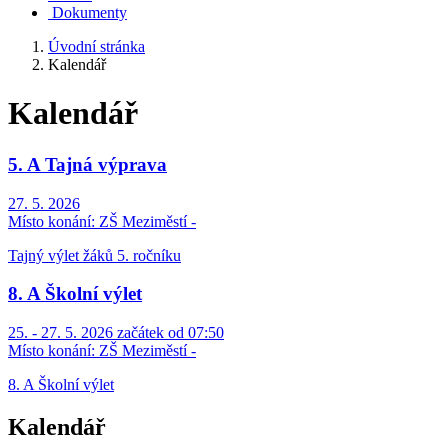
Dokumenty
Úvodní stránka
Kalendář
Kalendář
5. A Tajná výprava
27. 5. 2026
Místo konání:
ZŠ Meziměstí -
Tajný výlet žáků 5. ročníku
8. A Školní výlet
25. - 27. 5. 2026 začátek od 07:50
Místo konání:
ZŠ Meziměstí -
8. A Školní výlet
Kalendář