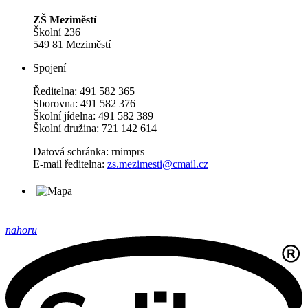
ZŠ Meziměstí
Školní 236
549 81 Meziměstí
Spojení
Ředitelna: 491 582 365
Sborovna: 491 582 376
Školní jídelna: 491 582 389
Školní družina: 721 142 614
Datová schránka: rnimprs
E-mail ředitelna:
zs.mezimesti@cmail.cz
nahoru