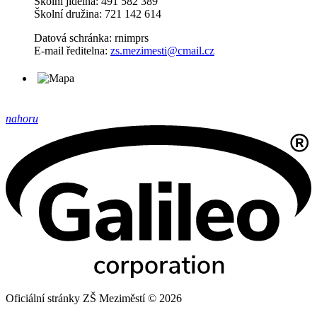
Školní jídelna: 491 582 389
Školní družina: 721 142 614
Datová schránka: rnimprs
E-mail ředitelna:
zs.mezimesti@cmail.cz
nahoru
Oficiální stránky ZŠ Meziměstí © 2026