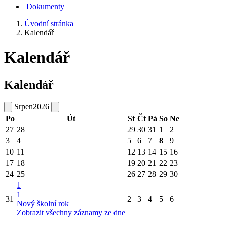
Dokumenty
Úvodní stránka
Kalendář
Kalendář
Kalendář
Srpen
2026
Po
Út
St
Čt
Pá
So
Ne
27
28
29
30
31
1
2
3
4
5
6
7
8
9
10
11
12
13
14
15
16
17
18
19
20
21
22
23
24
25
26
27
28
29
30
1
1
31
2
3
4
5
6
Nový školní rok
Zobrazit všechny záznamy ze dne