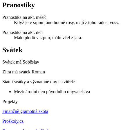
Pranostiky
Pranostika na akt. měsíc
Když je v srpnu ráno hodně rosy, mají z toho radost vosy.
Pranostika na akt. den
Málo plodů v srpnu, málo včel z jara.
Svátek
Svátek má
Soběslav
Zítra má svátek
Roman
Státní svátky a významné dny na zítřek:
Mezinárodní den původního obyvatelstva
Projekty
Finančně gramotná škola
Proškoly.cz