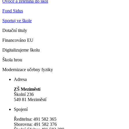
Ovoce a zelenina do škol
Fond Sidus
Sportuj ve škole
Dotační tituly
Financováno EU
Digitalizujeme školu
Škola hrou
Modernizace učebny fyziky
Adresa
ZŠ Meziměstí
Školní 236
549 81 Meziměstí
Spojení
Ředitelna: 491 582 365
Sborovna: 491 582 376