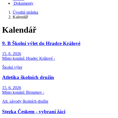
Dokumenty
Úvodní stránka
Kalendář
Kalendář
9. B Školní výlet do Hradce Králové
15. 6. 2026
Místo konání:
Hradec Králové -
Školní výlet
Atletika školních družin
15. 6. 2026
Místo konání:
Broumov -
Atl. závody školních družin
Stezka Českem - vybraní žáci