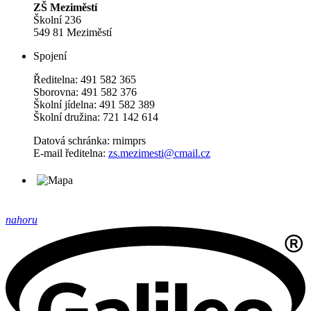
ZŠ Meziměstí
Školní 236
549 81 Meziměstí
Spojení
Ředitelna: 491 582 365
Sborovna: 491 582 376
Školní jídelna: 491 582 389
Školní družina: 721 142 614
Datová schránka: rnimprs
E-mail ředitelna:
zs.mezimesti@cmail.cz
nahoru