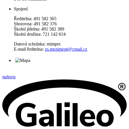
Spojení
Ředitelna: 491 582 365
Sborovna: 491 582 376
Školní jídelna: 491 582 389
Školní družina: 721 142 614
Datová schránka: rnimprs
E-mail ředitelna:
zs.mezimesti@cmail.cz
nahoru