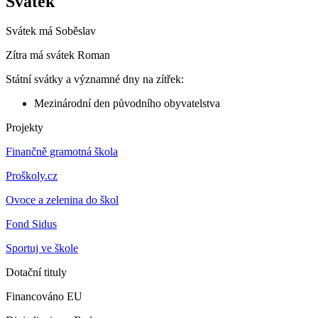
Svátek
Svátek má
Soběslav
Zítra má svátek
Roman
Státní svátky a významné dny na zítřek:
Mezinárodní den původního obyvatelstva
Projekty
Finančně gramotná škola
Proškoly.cz
Ovoce a zelenina do škol
Fond Sidus
Sportuj ve škole
Dotační tituly
Financováno EU