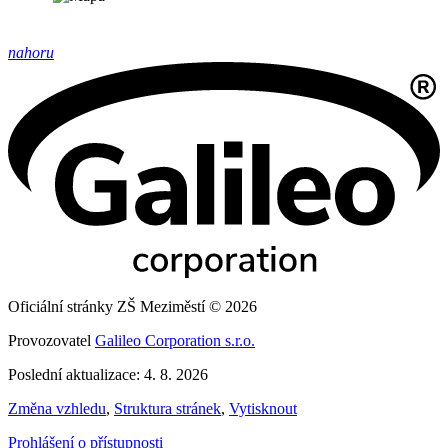
nahoru
Oficiální stránky ZŠ Meziměstí © 2026
Provozovatel
Galileo Corporation s.r.o.
Poslední aktualizace: 4. 8. 2026
Změna vzhledu
,
Struktura stránek
,
Vytisknout
Prohlášení o přístupnosti