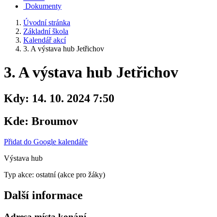
Dokumenty
Úvodní stránka
Základní škola
Kalendář akcí
3. A výstava hub Jetřichov
3. A výstava hub Jetřichov
Kdy:
14. 10. 2024 7:50
Kde:
Broumov
Přidat do Google kalendáře
Výstava hub
Typ akce: ostatní (akce pro žáky)
Další informace
Adresa místa konání