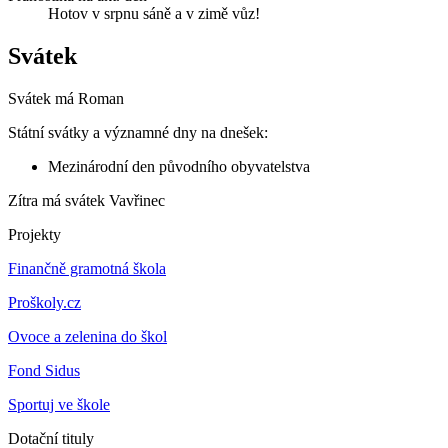
Hotov v srpnu sáně a v zimě vůz!
Svátek
Svátek má
Roman
Státní svátky a významné dny na dnešek:
Mezinárodní den původního obyvatelstva
Zítra má svátek
Vavřinec
Projekty
Finančně gramotná škola
Proškoly.cz
Ovoce a zelenina do škol
Fond Sidus
Sportuj ve škole
Dotační tituly