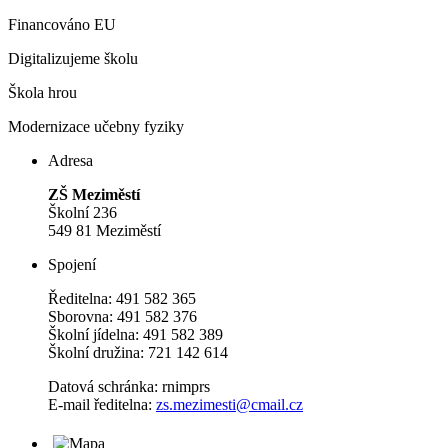
Financováno EU
Digitalizujeme školu
Škola hrou
Modernizace učebny fyziky
Adresa
ZŠ Meziměstí
Školní 236
549 81 Meziměstí
Spojení
Ředitelna: 491 582 365
Sborovna: 491 582 376
Školní jídelna: 491 582 389
Školní družina: 721 142 614
Datová schránka: rnimprs
E-mail ředitelna:
zs.mezimesti@cmail.cz