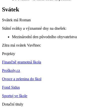
Svátek
Svátek má
Roman
Státní svátky a významné dny na dnešek:
Mezinárodní den původního obyvatelstva
Zítra má svátek
Vavřinec
Projekty
Finančně gramotná škola
Proškoly.cz
Ovoce a zelenina do škol
Fond Sidus
Sportuj ve škole
Dotační tituly