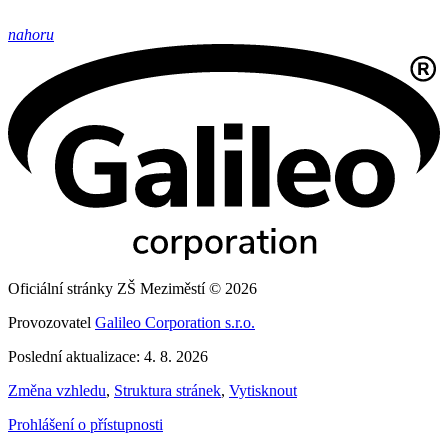
nahoru
Oficiální stránky ZŠ Meziměstí © 2026
Provozovatel
Galileo Corporation s.r.o.
Poslední aktualizace: 4. 8. 2026
Změna vzhledu
,
Struktura stránek
,
Vytisknout
Prohlášení o přístupnosti