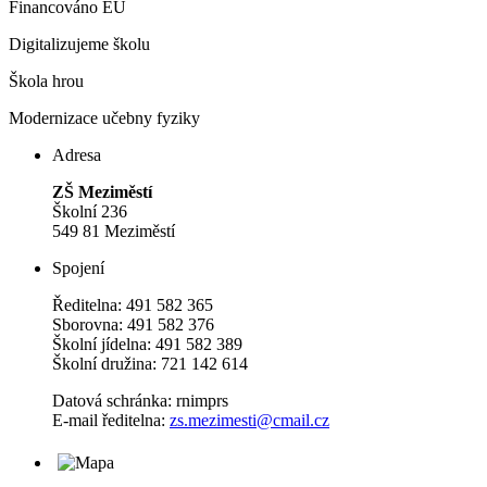
Financováno EU
Digitalizujeme školu
Škola hrou
Modernizace učebny fyziky
Adresa
ZŠ Meziměstí
Školní 236
549 81 Meziměstí
Spojení
Ředitelna: 491 582 365
Sborovna: 491 582 376
Školní jídelna: 491 582 389
Školní družina: 721 142 614
Datová schránka: rnimprs
E-mail ředitelna:
zs.mezimesti@cmail.cz