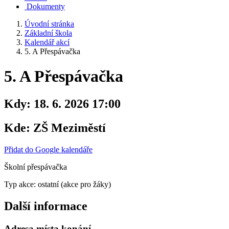
Dokumenty
Úvodní stránka
Základní škola
Kalendář akcí
5. A Přespávačka
5. A Přespávačka
Kdy:
18. 6. 2026 17:00
Kde:
ZŠ Meziměstí
Přidat do Google kalendáře
Školní přespávačka
Typ akce: ostatní (akce pro žáky)
Další informace
Adresa místa konání