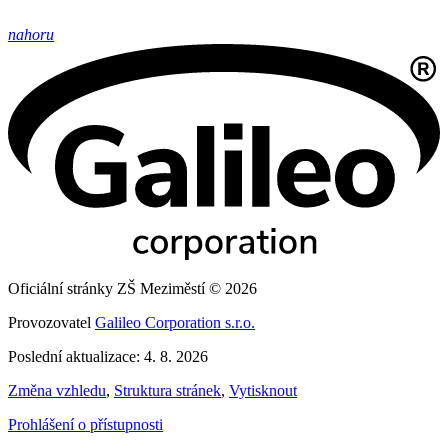
nahoru
Oficiální stránky ZŠ Meziměstí © 2026
Provozovatel
Galileo Corporation s.r.o.
Poslední aktualizace: 4. 8. 2026
Změna vzhledu
,
Struktura stránek
,
Vytisknout
Prohlášení o přístupnosti