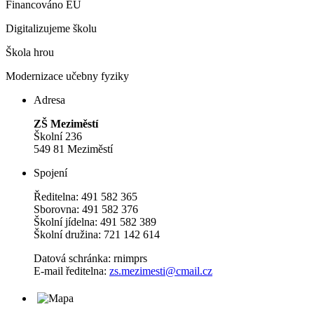
Financováno EU
Digitalizujeme školu
Škola hrou
Modernizace učebny fyziky
Adresa
ZŠ Meziměstí
Školní 236
549 81 Meziměstí
Spojení
Ředitelna: 491 582 365
Sborovna: 491 582 376
Školní jídelna: 491 582 389
Školní družina: 721 142 614
Datová schránka: rnimprs
E-mail ředitelna:
zs.mezimesti@cmail.cz