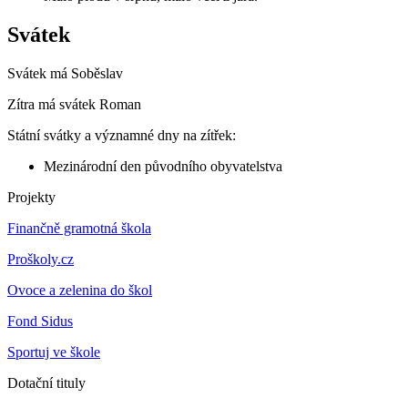
Svátek
Svátek má
Soběslav
Zítra má svátek
Roman
Státní svátky a významné dny na zítřek:
Mezinárodní den původního obyvatelstva
Projekty
Finančně gramotná škola
Proškoly.cz
Ovoce a zelenina do škol
Fond Sidus
Sportuj ve škole
Dotační tituly