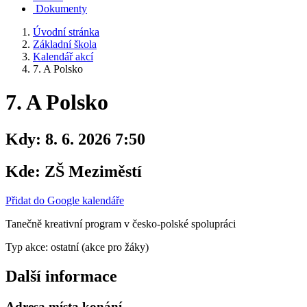
Dokumenty
Úvodní stránka
Základní škola
Kalendář akcí
7. A Polsko
7. A Polsko
Kdy:
8. 6. 2026 7:50
Kde:
ZŠ Meziměstí
Přidat do Google kalendáře
Tanečně kreativní program v česko-polské spolupráci
Typ akce: ostatní (akce pro žáky)
Další informace
Adresa místa konání