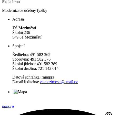
Škola hrou
Modernizace učebny fyziky
Adresa
ZŠ Meziměstí
Školní 236
549 81 Meziměstí
Spojení
Ředitelna: 491 582 365
Sborovna: 491 582 376
Školní jídelna: 491 582 389
Školní družina: 721 142 614
Datová schránka: rnimprs
E-mail ředitelna:
zs.mezimesti@cmail.cz
nahoru