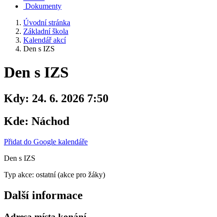
Dokumenty
Úvodní stránka
Základní škola
Kalendář akcí
Den s IZS
Den s IZS
Kdy:
24. 6. 2026 7:50
Kde:
Náchod
Přidat do Google kalendáře
Den s IZS
Typ akce: ostatní (akce pro žáky)
Další informace
Adresa místa konání