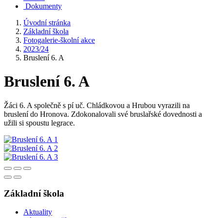
Dokumenty
Úvodní stránka
Základní škola
Fotogalerie-školní akce
2023/24
Bruslení 6. A
Bruslení 6. A
Žáci 6. A společně s pí uč. Chládkovou a Hrubou vyrazili na
bruslení do Hronova. Zdokonalovali své bruslařské dovednosti a
užili si spoustu legrace.
Základní škola
Aktuality