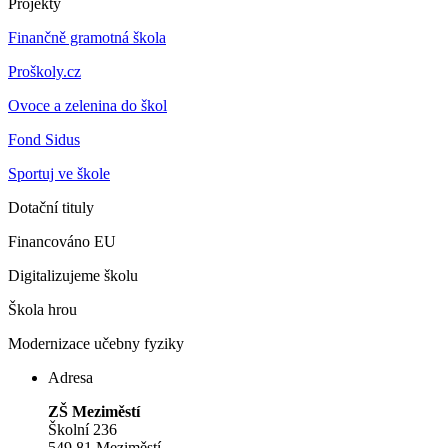
Projekty
Finančně gramotná škola
Proškoly.cz
Ovoce a zelenina do škol
Fond Sidus
Sportuj ve škole
Dotační tituly
Financováno EU
Digitalizujeme školu
Škola hrou
Modernizace učebny fyziky
Adresa
ZŠ Meziměstí
Školní 236
549 81 Meziměstí