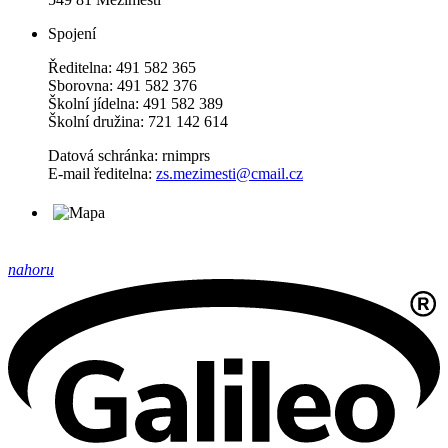
Spojení
Ředitelna: 491 582 365
Sborovna: 491 582 376
Školní jídelna: 491 582 389
Školní družina: 721 142 614
Datová schránka: rnimprs
E-mail ředitelna:
zs.mezimesti@cmail.cz
nahoru