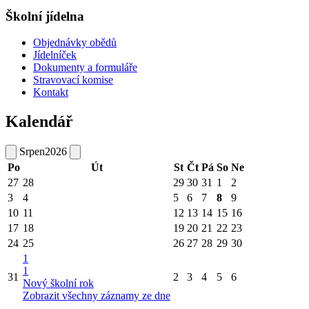
Školní jídelna
Objednávky obědů
Jídelníček
Dokumenty a formuláře
Stravovací komise
Kontakt
Kalendář
Srpen
2026
Po
Út
St
Čt
Pá
So
Ne
27
28
29
30
31
1
2
3
4
5
6
7
8
9
10
11
12
13
14
15
16
17
18
19
20
21
22
23
24
25
26
27
28
29
30
1
1
31
2
3
4
5
6
Nový školní rok
Zobrazit všechny záznamy ze dne