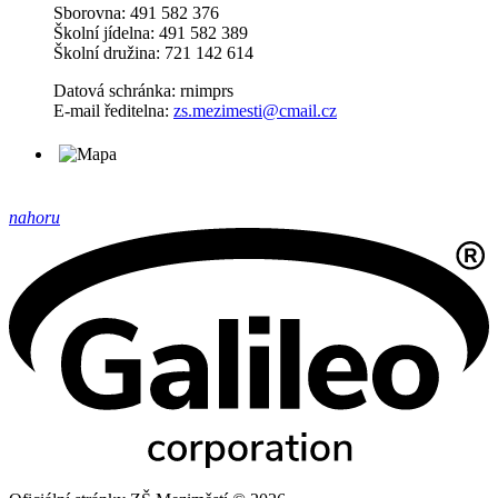
Sborovna: 491 582 376
Školní jídelna: 491 582 389
Školní družina: 721 142 614
Datová schránka: rnimprs
E-mail ředitelna:
zs.mezimesti@cmail.cz
nahoru