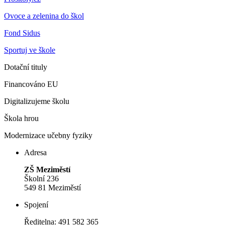
Ovoce a zelenina do škol
Fond Sidus
Sportuj ve škole
Dotační tituly
Financováno EU
Digitalizujeme školu
Škola hrou
Modernizace učebny fyziky
Adresa
ZŠ Meziměstí
Školní 236
549 81 Meziměstí
Spojení
Ředitelna: 491 582 365