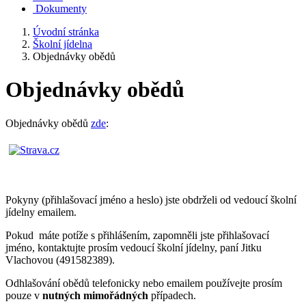
Dokumenty
Úvodní stránka
Školní jídelna
Objednávky obědů
Objednávky obědů
Objednávky obědů
zde
:
Pokyny (přihlašovací jméno a heslo) jste obdrželi od vedoucí školní
jídelny emailem.
Pokud máte potíže s přihlášením, zapomněli jste přihlašovací
jméno, kontaktujte prosím vedoucí školní jídelny, paní Jitku
Vlachovou (491582389).
Odhlašování obědů telefonicky nebo emailem používejte prosím
pouze v
nutných mimořádných
případech.