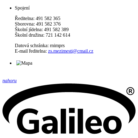
Spojení
Ředitelna: 491 582 365
Sborovna: 491 582 376
Školní jídelna: 491 582 389
Školní družina: 721 142 614
Datová schránka: rnimprs
E-mail ředitelna:
zs.mezimesti@cmail.cz
nahoru