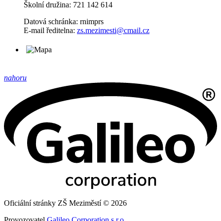
Školní družina: 721 142 614
Datová schránka: rnimprs
E-mail ředitelna:
zs.mezimesti@cmail.cz
nahoru
Oficiální stránky ZŠ Meziměstí © 2026
Provozovatel
Galileo Corporation s.r.o.