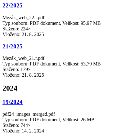
22/2025
Mezák_web_22.r.pdf
Typ souboru: PDF dokument, Velikost: 95,97 MB
Staženo: 224×
Vloženo:
21. 8. 2025
21/2025
Mezák_web_21.r.pdf
Typ souboru: PDF dokument, Velikost: 53,79 MB
Staženo: 179×
Vloženo:
21. 8. 2025
2024
19/2024
pdf24_images_merged.pdf
Typ souboru: PDF dokument, Velikost: 26 MB
Staženo: 744×
Vloženo:
14. 2. 2024