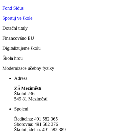
Fond Sidus
Sportuj ve škole
Dotační tituly
Financováno EU
Digitalizujeme školu
Škola hrou
Modernizace učebny fyziky
Adresa
ZŠ Meziměstí
Školní 236
549 81 Meziměstí
Spojení
Ředitelna: 491 582 365
Sborovna: 491 582 376
Školní jídelna: 491 582 389