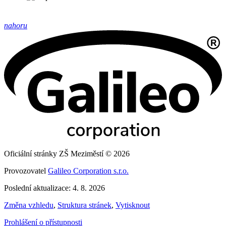
nahoru
Oficiální stránky ZŠ Meziměstí © 2026
Provozovatel
Galileo Corporation s.r.o.
Poslední aktualizace: 4. 8. 2026
Změna vzhledu
,
Struktura stránek
,
Vytisknout
Prohlášení o přístupnosti