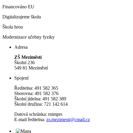
Financováno EU
Digitalizujeme školu
Škola hrou
Modernizace učebny fyziky
Adresa
ZŠ Meziměstí
Školní 236
549 81 Meziměstí
Spojení
Ředitelna: 491 582 365
Sborovna: 491 582 376
Školní jídelna: 491 582 389
Školní družina: 721 142 614
Datová schránka: rnimprs
E-mail ředitelna:
zs.mezimesti@cmail.cz