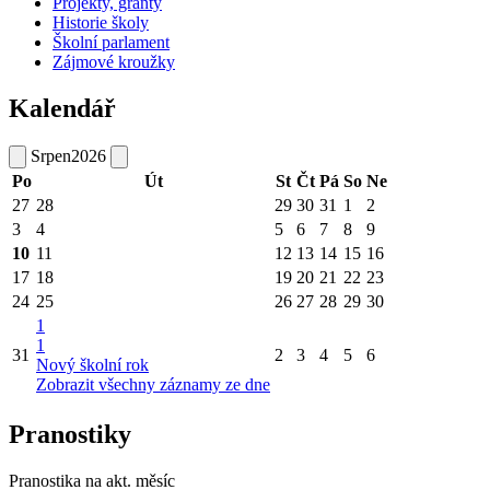
Projekty, granty
Historie školy
Školní parlament
Zájmové kroužky
Kalendář
Srpen
2026
Po
Út
St
Čt
Pá
So
Ne
27
28
29
30
31
1
2
3
4
5
6
7
8
9
10
11
12
13
14
15
16
17
18
19
20
21
22
23
24
25
26
27
28
29
30
1
1
31
2
3
4
5
6
Nový školní rok
Zobrazit všechny záznamy ze dne
Pranostiky
Pranostika na akt. měsíc