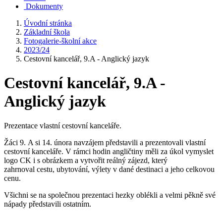
Dokumenty
Úvodní stránka
Základní škola
Fotogalerie-školní akce
2023/24
Cestovní kancelář, 9.A - Anglický jazyk
Cestovní kancelář, 9.A -
Anglický jazyk
Prezentace vlastní cestovní kanceláře.
Žáci 9. A si 14. února navzájem představili a prezentovali vlastní
cestovní kanceláře. V rámci hodin angličtiny měli za úkol vymyslet
logo CK i s obrázkem a vytvořit reálný zájezd, který
zahrnoval cestu, ubytování, výlety v dané destinaci a jeho celkovou
cenu.
Všichni se na společnou prezentaci hezky oblékli a velmi pěkně své
nápady představili ostatním.