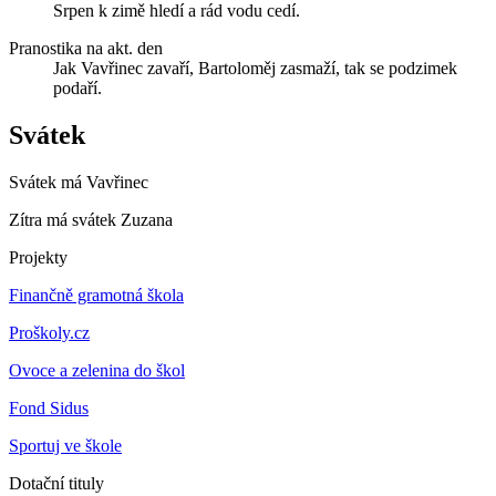
Srpen k zimě hledí a rád vodu cedí.
Pranostika na akt. den
Jak Vavřinec zavaří, Bartoloměj zasmaží, tak se podzimek
podaří.
Svátek
Svátek má
Vavřinec
Zítra má svátek
Zuzana
Projekty
Finančně gramotná škola
Proškoly.cz
Ovoce a zelenina do škol
Fond Sidus
Sportuj ve škole
Dotační tituly