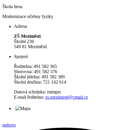
Škola hrou
Modernizace učebny fyziky
Adresa
ZŠ Meziměstí
Školní 236
549 81 Meziměstí
Spojení
Ředitelna: 491 582 365
Sborovna: 491 582 376
Školní jídelna: 491 582 389
Školní družina: 721 142 614
Datová schránka: rnimprs
E-mail ředitelna:
zs.mezimesti@cmail.cz
nahoru