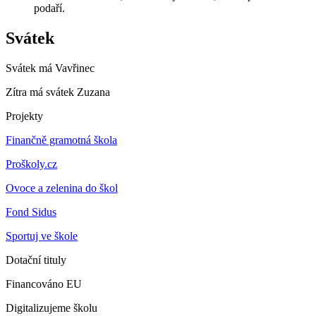
podaří.
Svátek
Svátek má
Vavřinec
Zítra má svátek
Zuzana
Projekty
Finančně gramotná škola
Proškoly.cz
Ovoce a zelenina do škol
Fond Sidus
Sportuj ve škole
Dotační tituly
Financováno EU
Digitalizujeme školu