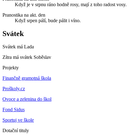
Když je v srpnu ráno hodně rosy, mají z toho radost vosy.
Pranostika na akt. den
Když srpen pálí, bude pálit i víno.
Svátek
Svátek má
Lada
Zítra má svátek
Soběslav
Projekty
Finančně gramotná škola
Proškoly.cz
Ovoce a zelenina do škol
Fond Sidus
Sportuj ve škole
Dotační tituly