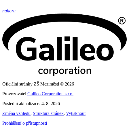
nahoru
Oficiální stránky ZŠ Meziměstí © 2026
Provozovatel
Galileo Corporation s.r.o.
Poslední aktualizace: 4. 8. 2026
Změna vzhledu
,
Struktura stránek
,
Vytisknout
Prohlášení o přístupnosti