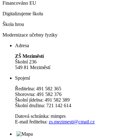
Financováno EU
Digitalizujeme školu
Škola hrou
Modernizace učebny fyziky
Adresa
ZŠ Meziměstí
Školní 236
549 81 Meziměstí
Spojení
Ředitelna: 491 582 365
Sborovna: 491 582 376
Školní jídelna: 491 582 389
Školní družina: 721 142 614
Datová schránka: rnimprs
E-mail ředitelna:
zs.mezimesti@cmail.cz