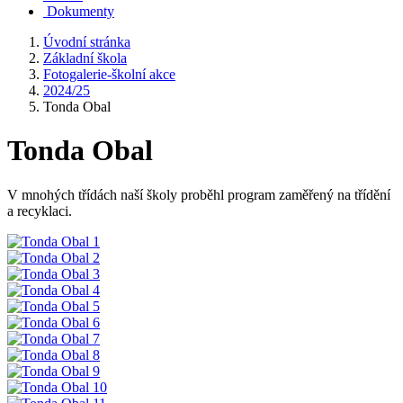
Dokumenty
Úvodní stránka
Základní škola
Fotogalerie-školní akce
2024/25
Tonda Obal
Tonda Obal
V mnohých třídách naší školy proběhl program zaměřený na třídění
a recyklaci.