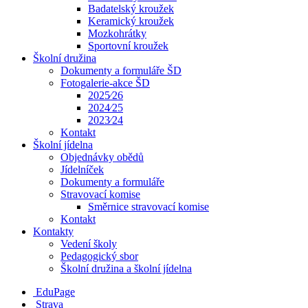
Badatelský kroužek
Keramický kroužek
Mozkohrátky
Sportovní kroužek
Školní družina
Dokumenty a formuláře ŠD
Fotogalerie-akce ŠD
2025⁄26
2024⁄25
2023⁄24
Kontakt
Školní jídelna
Objednávky obědů
Jídelníček
Dokumenty a formuláře
Stravovací komise
Směrnice stravovací komise
Kontakt
Kontakty
Vedení školy
Pedagogický sbor
Školní družina a školní jídelna
EduPage
Strava