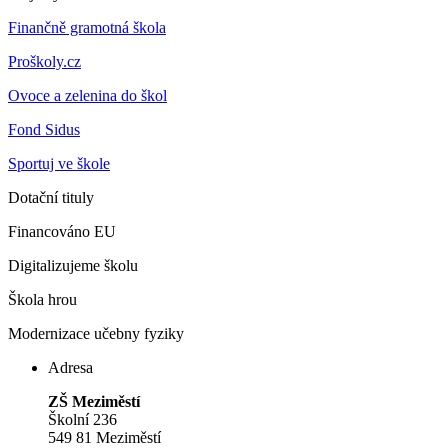
Finančně gramotná škola
Proškoly.cz
Ovoce a zelenina do škol
Fond Sidus
Sportuj ve škole
Dotační tituly
Financováno EU
Digitalizujeme školu
Škola hrou
Modernizace učebny fyziky
Adresa
ZŠ Meziměstí
Školní 236
549 81 Meziměstí