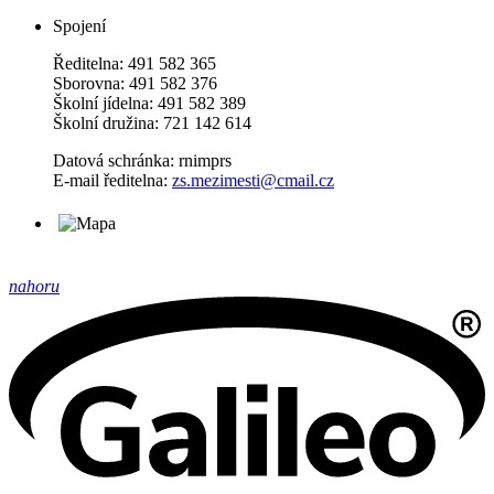
Spojení
Ředitelna: 491 582 365
Sborovna: 491 582 376
Školní jídelna: 491 582 389
Školní družina: 721 142 614
Datová schránka: rnimprs
E-mail ředitelna:
zs.mezimesti@cmail.cz
nahoru