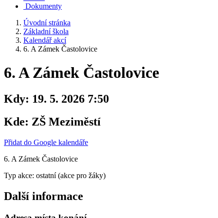
Dokumenty
Úvodní stránka
Základní škola
Kalendář akcí
6. A Zámek Častolovice
6. A Zámek Častolovice
Kdy:
19. 5. 2026 7:50
Kde:
ZŠ Meziměstí
Přidat do Google kalendáře
6. A Zámek Častolovice
Typ akce: ostatní (akce pro žáky)
Další informace
Adresa místa konání