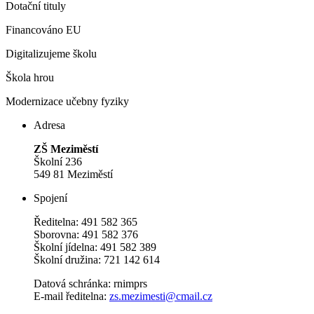
Dotační tituly
Financováno EU
Digitalizujeme školu
Škola hrou
Modernizace učebny fyziky
Adresa
ZŠ Meziměstí
Školní 236
549 81 Meziměstí
Spojení
Ředitelna: 491 582 365
Sborovna: 491 582 376
Školní jídelna: 491 582 389
Školní družina: 721 142 614
Datová schránka: rnimprs
E-mail ředitelna:
zs.mezimesti@cmail.cz