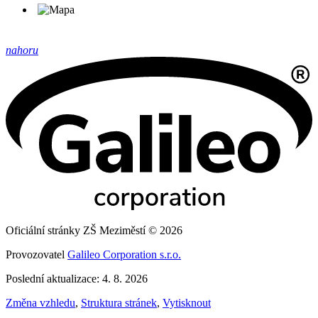
nahoru
Oficiální stránky ZŠ Meziměstí © 2026
Provozovatel
Galileo Corporation s.r.o.
Poslední aktualizace: 4. 8. 2026
Změna vzhledu
,
Struktura stránek
,
Vytisknout