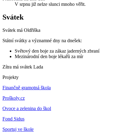
V srpnu již nelze slunci mnoho věřit.
Svátek
Svátek má
Oldřiška
Státní svátky a významné dny na dnešek:
Světový den boje za zákaz jaderných zbraní
Mezinárodní den boje lékařů za mír
Zítra má svátek
Lada
Projekty
Finančně gramotná škola
Proškoly.cz
Ovoce a zelenina do škol
Fond Sidus
Sportuj ve škole